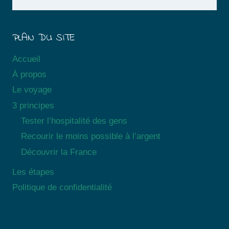
PLAN DU SITE
Accueil
À propos
Le voyage
3 principes
Tester l’hospitalité des gens
Recourir le moins possible à l’argent
Découvrir la France
Les étapes
Politique de confidentialité