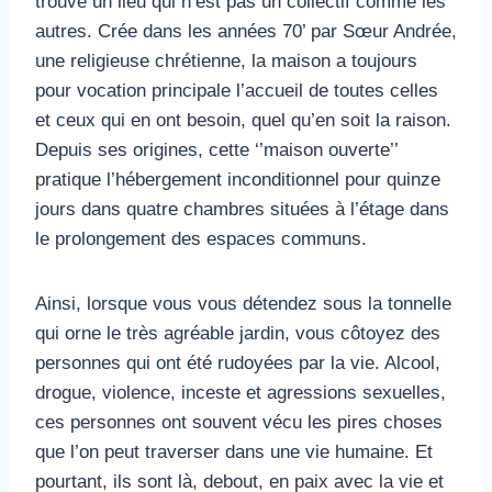
trouve un lieu qui n’est pas un collectif comme les
hébergement inconditionnel, 3
autres. Crée dans les années 70’ par Sœur Andrée,
woofeur.ses
une religieuse chrétienne, la maison a toujours
pour vocation principale l’accueil de toutes celles
et ceux qui en ont besoin, quel qu’en soit la raison.
Depuis ses origines, cette ‘’maison ouverte’’
pratique l’hébergement inconditionnel pour quinze
jours dans quatre chambres situées à l’étage dans
le prolongement des espaces communs.
Ainsi, lorsque vous vous détendez sous la tonnelle
qui orne le très agréable jardin, vous côtoyez des
personnes qui ont été rudoyées par la vie. Alcool,
drogue, violence, inceste et agressions sexuelles,
ces personnes ont souvent vécu les pires choses
que l’on peut traverser dans une vie humaine. Et
pourtant, ils sont là, debout, en paix avec la vie et