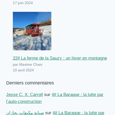
17 juin 2024
22# La ferme de la Sauzy : un hiver en montagne
par Maxime Chaix
10 avril 2024
Derniers commentaires
Jesse C. X. Carroll
sur
4# La Baraque : la lutte par
l’auto-construction
صيانة مكيفات بجازان
sur
4# La Baraque : la lutte par