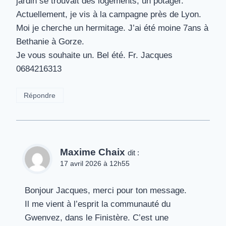
jardin se trouvait des logements, un potager.
Actuellement, je vis à la campagne près de Lyon.
Moi je cherche un hermitage. J’ai été moine 7ans à
Bethanie à Gorze.
Je vous souhaite un. Bel été. Fr. Jacques
0684216313
Répondre
Maxime Chaix
dit :
17 avril 2026 à 12h55
Bonjour Jacques, merci pour ton message.
Il me vient à l’esprit la communauté du
Gwenvez, dans le Finistère. C’est une