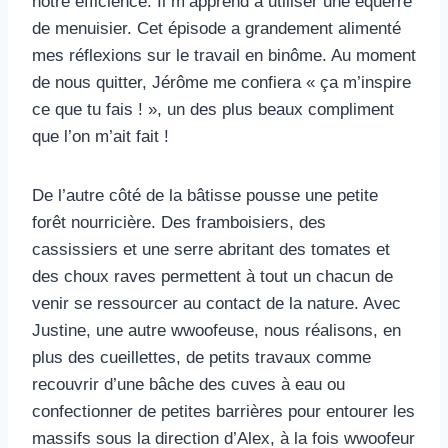
notre efficience. Il m’apprend à utiliser une équerre
de menuisier. Cet épisode a grandement alimenté
mes réflexions sur le travail en binôme. Au moment
de nous quitter, Jérôme me confiera « ça m’inspire
ce que tu fais ! », un des plus beaux compliment
que l’on m’ait fait !
De l’autre côté de la bâtisse pousse une petite
forêt nourricière. Des framboisiers, des
cassissiers et une serre abritant des tomates et
des choux raves permettent à tout un chacun de
venir se ressourcer au contact de la nature. Avec
Justine, une autre wwoofeuse, nous réalisons, en
plus des cueillettes, de petits travaux comme
recouvrir d’une bâche des cuves à eau ou
confectionner de petites barrières pour entourer les
massifs sous la direction d’Alex, à la fois wwoofeur