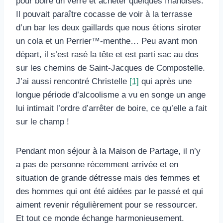
pour boire un verre et acheter quelques friandises.
Il pouvait paraître cocasse de voir à la terrasse
d’un bar les deux gaillards que nous étions siroter
un cola et un Perrier™-menthe… Peu avant mon
départ, il s’est rasé la tête et est parti sac au dos
sur les chemins de Saint-Jacques de Compostelle.
J’ai aussi rencontré Christelle
[1]
qui après une
longue période d’alcoolisme a vu en songe un ange
lui intimait l’ordre d’arrêter de boire, ce qu’elle a fait
sur le champ !
Pendant mon séjour à la Maison de Partage, il n’y
a pas de personne récemment arrivée et en
situation de grande détresse mais des femmes et
des hommes qui ont été aidées par le passé et qui
aiment revenir régulièrement pour se ressourcer.
Et tout ce monde échange harmonieusement.