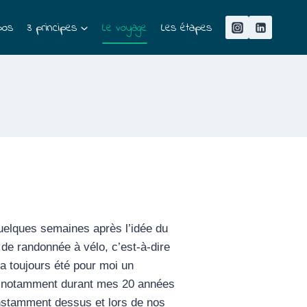
pos
3 principes
Le voyage
Les étapes
quelques semaines après l’idée du
de randonnée à vélo, c’est-à-dire
 a toujours été pour moi un
aux notamment durant mes 20 années
onstamment dessus et lors de nos