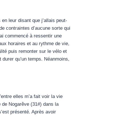
n leur disant que j’allais peut-
de contraintes d’aucune sorte qui
 j’ai commencé à ressentir une
aux horaires et au rythme de vie,
ité puis remonter sur le vélo et
t durer qu’un temps. Néanmoins,
tre elles m’a fait voir la vie
é de Nogarêve (31#) dans la
’est présenté. Après avoir