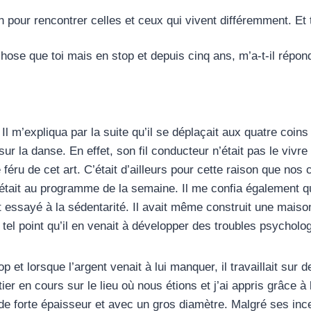
 pour rencontrer celles et ceux qui vivent différemment. Et t
chose que toi mais en stop et depuis cinq ans, m’a-t-il répon
 Il m’expliqua par la suite qu’il se déplaçait aux quatre coi
ur la danse. En effet, son fil conducteur n’était pas le vivr
féru de cet art. C’était d’ailleurs pour cette raison que nos
k était au programme de la semaine. Il me confia également 
t essayé à la sédentarité. Il avait même construit une maiso
à tel point qu’il en venait à développer des troubles psychol
 et lorsque l’argent venait à lui manquer, il travaillait sur d
ier en cours sur le lieu où nous étions et j’ai appris grâce à 
de forte épaisseur et avec un gros diamètre. Malgré ses ince