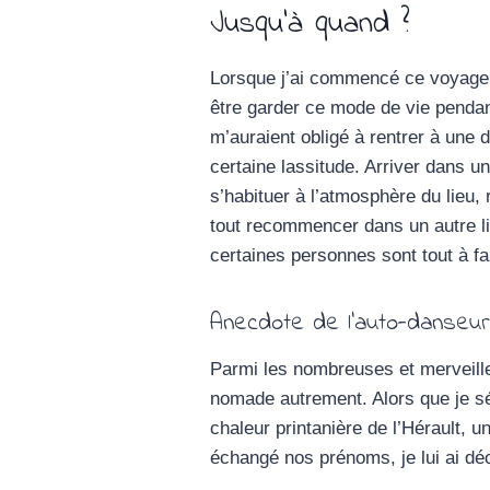
Jusqu’à quand ?
Lorsque j’ai commencé ce voyage, j
être garder ce mode de vie pendant
m’auraient obligé à rentrer à une 
certaine lassitude. Arriver dans u
s’habituer à l’atmosphère du lieu,
tout recommencer dans un autre l
certaines personnes sont tout à f
Anecdote de l’auto-danseur
Parmi les nombreuses et merveilleu
nomade autrement. Alors que je s
chaleur printanière de l’Hérault,
échangé nos prénoms, je lui ai décr