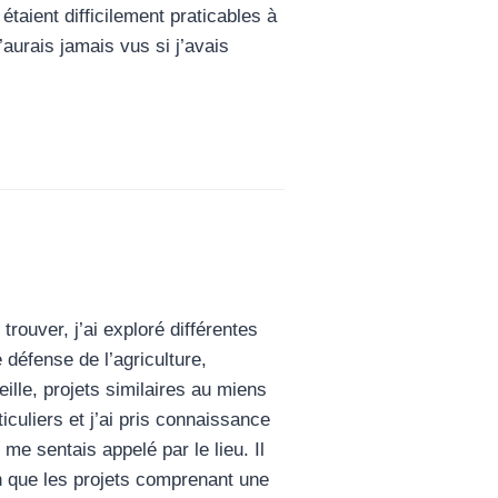
taient difficilement praticables à
’aurais jamais vus si j’avais
trouver, j’ai exploré différentes
défense de l’agriculture,
ille, projets similaires au miens
culiers et j’ai pris connaissance
 me sentais appelé par le lieu. Il
ien que les projets comprenant une