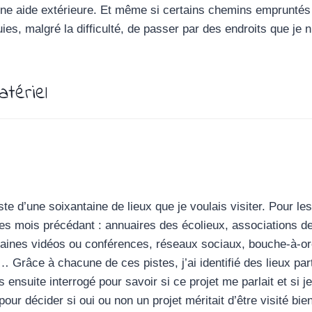
une aide extérieure. Et même si certains chemins empruntés é
uies, malgré la difficulté, de passer par des endroits que je n
tériel
ste d’une soixantaine de lieux que je voulais visiter. Pour les 
es mois précédant : annuaires des écolieux, associations de 
taines vidéos ou conférences, réseaux sociaux, bouche-à-ore
Grâce à chacune de ces pistes, j’ai identifié des lieux parti
s ensuite interrogé pour savoir si ce projet me parlait et si je
pour décider si oui ou non un projet méritait d’être visité b