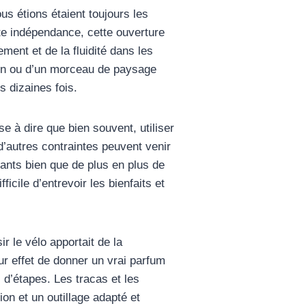
s étions étaient toujours les
ette indépendance, cette ouverture
ment et de la fluidité dans les
rdin ou d’un morceau de paysage
s dizaines fois.
e à dire que bien souvent, utiliser
d’autres contraintes peuvent venir
nfants bien que de plus en plus de
icile d’entrevoir les bienfaits et
r le vélo apportait de la
ur effet de donner un vrai parfum
 d’étapes. Les tracas et les
n et un outillage adapté et