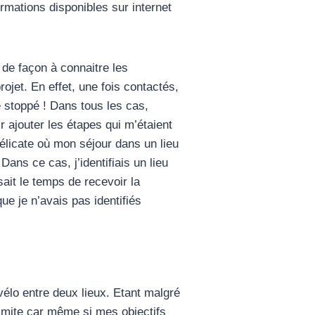
ormations disponibles sur internet
t de façon à connaitre les
ojet. En effet, une fois contactés,
 stoppé ! Dans tous les cas,
ir ajouter les étapes qui m’étaient
élicate où mon séjour dans un lieu
ans ce cas, j’identifiais un lieu
ait le temps de recevoir la
ue je n’avais pas identifiés
vélo entre deux lieux. Etant malgré
limite car même si mes objectifs