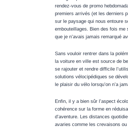
rendez-vous de promo hebdomadaire
premiers arrivés (et les derniers p
sur le paysage qui nous entoure so
embouteillages. Bien des fois me 
que je n’avais jamais remarqué ava
Sans vouloir rentrer dans la polém
la voiture en ville est source de 
se rajouter et rendre difficile l’u
solutions vélocipédiques se dévelop
le plaisir du vélo lorsqu’on n’a j
Enfin, il y a bien sûr l’aspect éco
cohérence sur la forme en réduisan
d’aventure. Les distances quotidie
avaries comme les crevaisons ou l