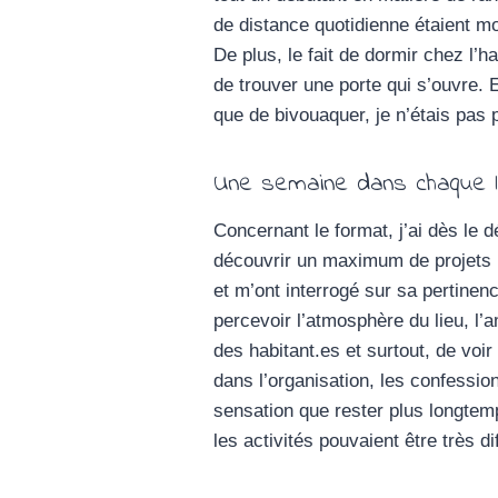
de distance quotidienne étaient mo
De plus, le fait de dormir chez l’h
de trouver une porte qui s’ouvre. 
que de bivouaquer, je n’étais pas p
Une semaine dans chaque l
Concernant le format, j’ai dès le 
découvrir un maximum de projets p
et m’ont interrogé sur sa pertinen
percevoir l’atmosphère du lieu, l’
des habitant.es et surtout, de voi
dans l’organisation, les confession
sensation que rester plus longtem
les activités pouvaient être très d