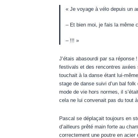
« Je voyage à vélo depuis un an
– Et bien moi, je fais la même 
– !!! »
J’étais abasourdi par sa réponse !
festivals et des rencontres axées s
touchait à la danse étant lui-même 
stage de danse suivi d’un bal fol
mode de vie hors normes, il s’étai
cela ne lui convenait pas du tout 
Pascal se déplaçait toujours en stop
d’ailleurs prêté main forte au chant
correctement une poutre en acier 