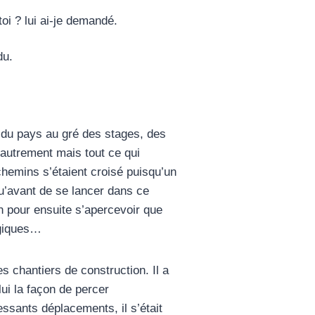
oi ? lui ai-je demandé.
du.
ns du pays au gré des stages, des
e autrement mais tout ce qui
 chemins s’étaient croisé puisqu’un
qu’avant de se lancer dans ce
n pour ensuite s’apercevoir que
ogiques…
es chantiers de construction. Il a
lui la façon de percer
ssants déplacements, il s’était