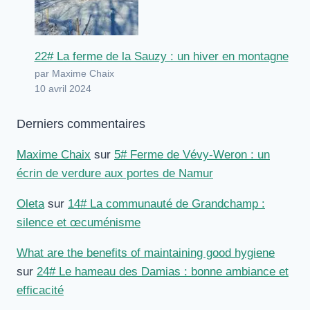
22# La ferme de la Sauzy : un hiver en montagne
par Maxime Chaix
10 avril 2024
Derniers commentaires
Maxime Chaix
sur
5# Ferme de Vévy-Weron : un
écrin de verdure aux portes de Namur
Oleta
sur
14# La communauté de Grandchamp :
silence et œcuménisme
What are the benefits of maintaining good hygiene
sur
24# Le hameau des Damias : bonne ambiance et
efficacité