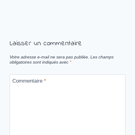
Laisser un commentaire
Votre adresse e-mail ne sera pas publiée.
Les champs
obligatoires sont indiqués avec
*
Commentaire
*