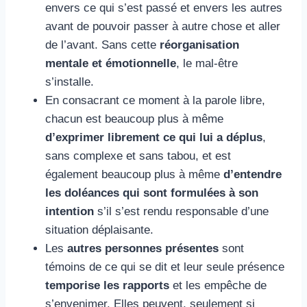
envers ce qui s’est passé et envers les autres
avant de pouvoir passer à autre chose et aller
de l’avant. Sans cette
réorganisation
mentale et émotionnelle
, le mal-être
s’installe.
En consacrant ce moment à la parole libre,
chacun est beaucoup plus à même
d’
exprimer librement
c
e qui lui a déplus
,
sans complexe et sans tabou, et est
également beaucoup plus à même
d’entendre
les doléances qui sont formulées à son
intention
s’il s’est rendu responsable d’une
situation déplaisante.
Les
autres personnes présentes
sont
témoins de ce qui se dit et leur seule présence
temporise les rapports
et les empêche de
s’envenimer. Elles peuvent, seulement si