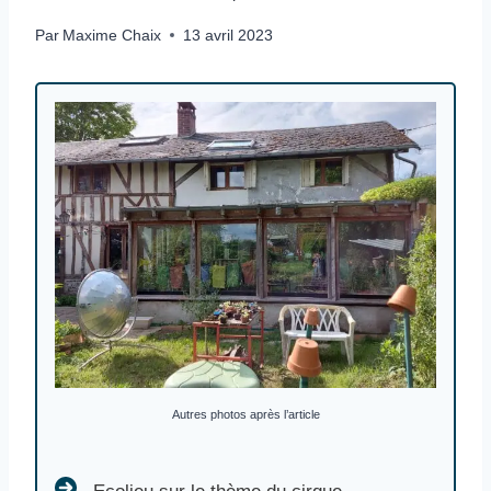
Par
Maxime Chaix
13 avril 2023
Autres photos après l’article
Ecolieu sur le thème du cirque Ecouis Crée en 2001 1 h