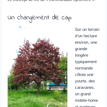
Un changement de cap
Sur un terrain
d’un hectare
environ, une
grande
longère
typiquement
normande
côtoie une
yourte, des
caravanes,
un grand
mobile-home
et quelques