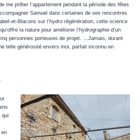
 de me prêter l’appartement pendant la période des fêtes
 accompagner Samuel dans certaines de ses rencontres
bel-et-Blacons sur l’hydro régénération, cette science
’offre la nature pour améliorer l’hydrographie d’un
 cinq personnes porteuses de projet. …Jamais, durant
e telle générosité envers moi, parfait inconnu en
»
our
ins
 qui
 en