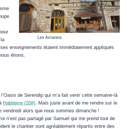
omme
roupe
r
pour
Les Amanins
la
s ses enseignements étaient immédiatement appliqués
nous étions.
ur l’Oasis de Serendip qui m’a fait venir cette semaine-là
 à
Habiterre (20#)
. Mais juste avant de me rendre sur le
ue vendredi alors que nous sommes dimanche !
oi n’est pas partagé par Samuel qui me prend tout de
édent le chantier sont agréablement répartis entre des