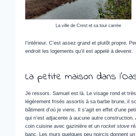
La ville de Crest et sa tour carrée
l’intérieur. C’est assez grand et plutôt propre. 
endroit les logements qu’il est appelé à devenir.
La petite maison dans l’Oa
Je ressors. Samuel est là. Le visage rond et très
légèrement frisés assortis à sa barbe brune, il so
bâtiment d’où je viens. Il s’agit en effet d’une p
qui n’est adjacente à aucune autre construction
coin cuisine avec gazinière et un
rocket stove
réa
banc. Les murs quelques peu noircis donnent un 