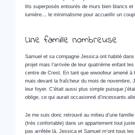
lits superposés entourés de murs bien blancs et 
lumière… le minimalisme pour accueillir un couple
Une famille nombreuse
Samuel et sa compagne Jessica ont habité dans c
projet mais l’arrivée de leur quatrième enfant l
centre de Crest. En tant que wwoofeur amené à tra
mais devant la fraîcheur du mois de novembre, J
leur foyer. C’était aussi plus simple puisque j’
oblige, ce qui aurait occasionné d’incessants alle
Je me suis donc retrouvé au milieu d’une famill
(très confortable) dans un appartement tout just
pas arrêtée là. Jessica et Samuel m’ont tous les