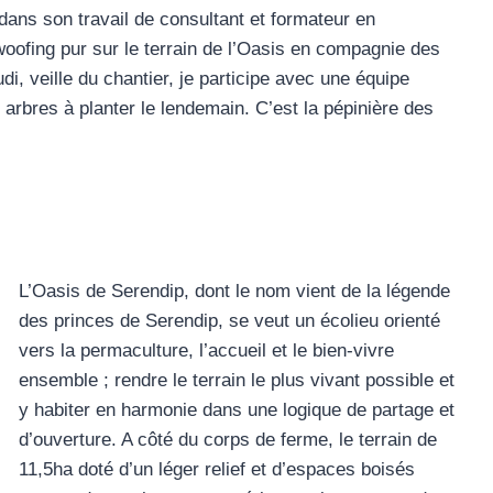
ns son travail de consultant et formateur en
oofing pur sur le terrain de l’Oasis en compagnie des
udi, veille du chantier, je participe avec une équipe
rbres à planter le lendemain. C’est la pépinière des
L’Oasis de Serendip, dont le nom vient de la légende
des princes de Serendip, se veut un écolieu orienté
vers la permaculture, l’accueil et le bien-vivre
ensemble ; rendre le terrain le plus vivant possible et
y habiter en harmonie dans une logique de partage et
d’ouverture. A côté du corps de ferme, le terrain de
11,5ha doté d’un léger relief et d’espaces boisés