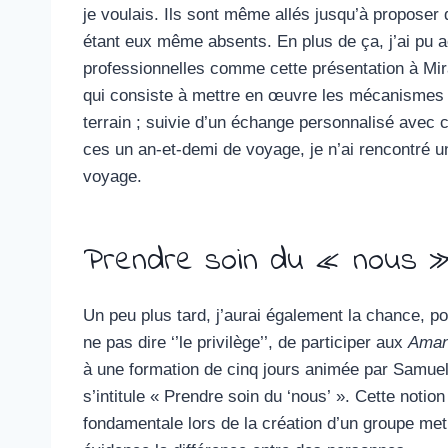
je voulais. Ils sont même allés jusqu’à proposer
étant eux même absents. En plus de ça, j’ai pu
professionnelles comme cette présentation à Mira
qui consiste à mettre en œuvre les mécanismes qu
terrain ; suivie d’un échange personnalisé avec
ces un an-et-demi de voyage, je n’ai rencontré un
voyage.
Prendre soin du « nous 
Un peu plus tard, j’aurai également la chance, p
ne pas dire ‘’le privilège’’, de participer aux
Aman
à une formation de cinq jours animée par Samuel
s’intitule « Prendre soin du ‘nous’ ». Cette notion
fondamentale lors de la création d’un groupe met