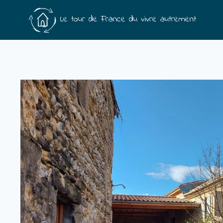
Aller
Le tour de France du vivre autrement
au
contenu