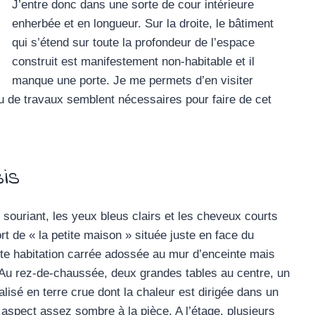
J’entre donc dans une sorte de cour intérieure
enherbée et en longueur. Sur la droite, le bâtiment
qui s’étend sur toute la profondeur de l’espace
construit est manifestement non-habitable et il
manque une porte. Je me permets d’en visiter
Peu de travaux semblent nécessaires pour faire de cet
sis
 souriant, les yeux bleus clairs et les cheveux courts
rt de « la petite maison » située juste en face du
etite habitation carrée adossée au mur d’enceinte mais
. Au rez-de-chaussée, deux grandes tables au centre, un
lisé en terre crue dont la chaleur est dirigée dans un
aspect assez sombre à la pièce. A l’étage, plusieurs