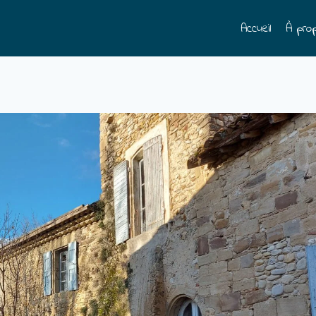
Accueil
À pro