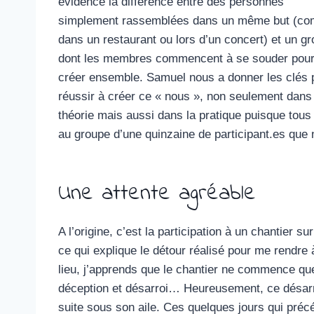
évidence la différence entre des personnes
simplement rassemblées dans un même but (c
dans un restaurant ou lors d’un concert) et un g
dont les membres commencent à se souder pou
créer ensemble. Samuel nous a donner les clés 
réussir à créer ce « nous », non seulement dans 
théorie mais aussi dans la pratique puisque tou
au groupe d’une quinzaine de participant.es que 
Une attente agréable
A l’origine, c’est la participation à un chantier s
ce qui explique le détour réalisé pour me rendre
lieu, j’apprends que le chantier ne commence q
déception et désarroi… Heureusement, ce désarr
suite sous son aile. Ces quelques jours qui préc