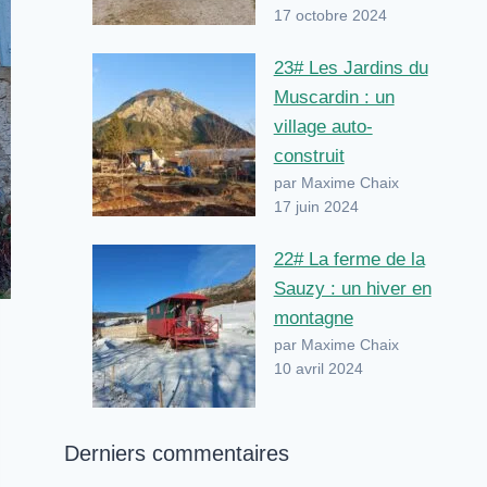
17 octobre 2024
23# Les Jardins du
Muscardin : un
village auto-
construit
par Maxime Chaix
17 juin 2024
22# La ferme de la
Sauzy : un hiver en
montagne
par Maxime Chaix
10 avril 2024
Derniers commentaires
 couples Agroforesterie ... Content continues. Activate the Vo