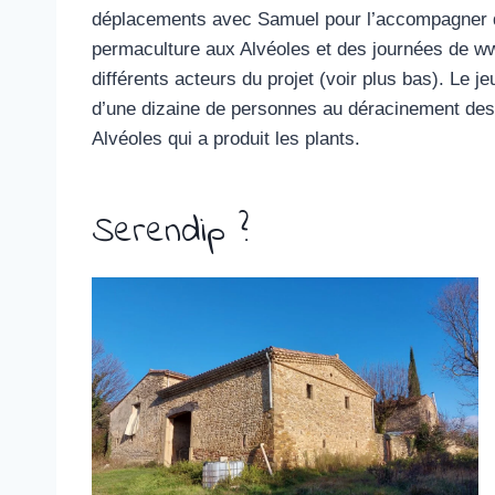
déplacements avec Samuel pour l’accompagner da
permaculture aux Alvéoles et des journées de ww
différents acteurs du projet (voir plus bas). Le je
d’une dizaine de personnes au déracinement des a
Alvéoles qui a produit les plants.
Serendip ?