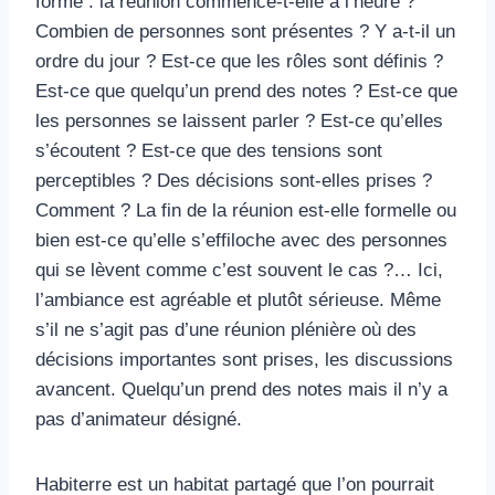
forme : la réunion commence-t-elle à l’heure ?
Combien de personnes sont présentes ? Y a-t-il un
ordre du jour ? Est-ce que les rôles sont définis ?
Est-ce que quelqu’un prend des notes ? Est-ce que
les personnes se laissent parler ? Est-ce qu’elles
s’écoutent ? Est-ce que des tensions sont
perceptibles ? Des décisions sont-elles prises ?
Comment ? La fin de la réunion est-elle formelle ou
bien est-ce qu’elle s’effiloche avec des personnes
qui se lèvent comme c’est souvent le cas ?… Ici,
l’ambiance est agréable et plutôt sérieuse. Même
s’il ne s’agit pas d’une réunion plénière où des
décisions importantes sont prises, les discussions
avancent. Quelqu’un prend des notes mais il n’y a
pas d’animateur désigné.
Habiterre est un habitat partagé que l’on pourrait