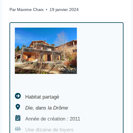
Par
Maxime Chaix
19 janvier 2024
Habitat partagé Die, dans la Drôme Année de création :
Habitat partagé
Die, dans la Drôme
Année de création : 2011
Une dizaine de foyers