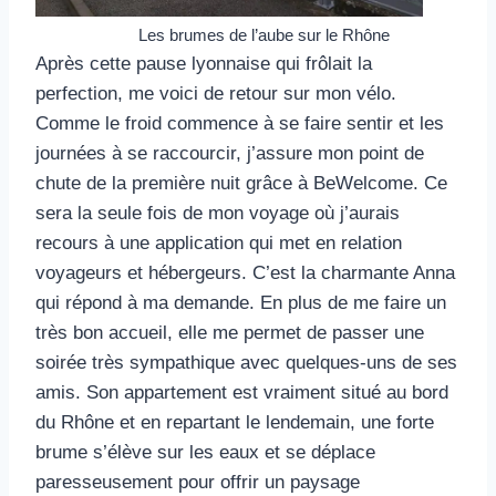
Les brumes de l’aube sur le Rhône
Après cette pause lyonnaise qui frôlait la
perfection, me voici de retour sur mon vélo.
Comme le froid commence à se faire sentir et les
journées à se raccourcir, j’assure mon point de
chute de la première nuit grâce à BeWelcome. Ce
sera la seule fois de mon voyage où j’aurais
recours à une application qui met en relation
voyageurs et hébergeurs. C’est la charmante Anna
qui répond à ma demande. En plus de me faire un
très bon accueil, elle me permet de passer une
soirée très sympathique avec quelques-uns de ses
amis. Son appartement est vraiment situé au bord
du Rhône et en repartant le lendemain, une forte
brume s’élève sur les eaux et se déplace
paresseusement pour offrir un paysage