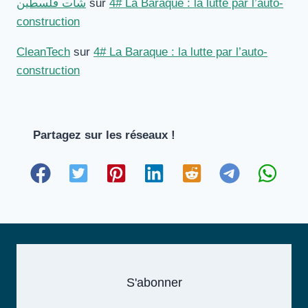
شات فلسطين
sur
4# La Baraque : la lutte par l’auto-
construction
CleanTech
sur
4# La Baraque : la lutte par l’auto-
construction
Partagez sur les réseaux !
S'abonner