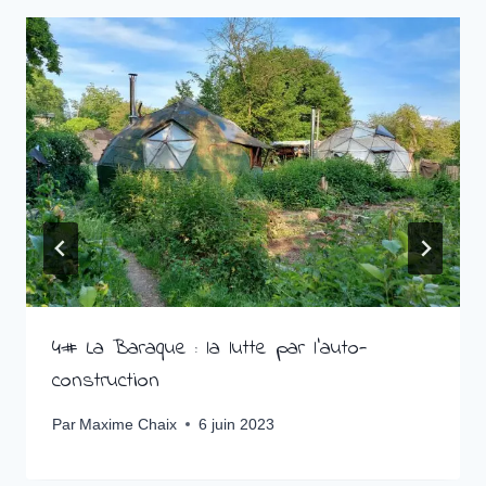
4# La Baraque : la lutte par l’auto-
construction
Par
Maxime Chaix
6 juin 2023