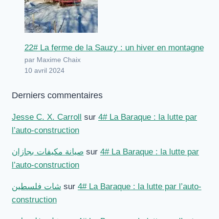
22# La ferme de la Sauzy : un hiver en montagne
par Maxime Chaix
10 avril 2024
Derniers commentaires
Jesse C. X. Carroll
sur
4# La Baraque : la lutte par
l’auto-construction
صيانة مكيفات بجازان
sur
4# La Baraque : la lutte par
l’auto-construction
شات فلسطين
sur
4# La Baraque : la lutte par l’auto-
construction