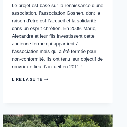
Le projet est basé sur la renaissance d’une
association, l’association Goshen, dont la
raison d’être est l’accueil et la solidarité
dans un esprit chrétien. En 2009, Marie,
Alexandre et leur fils investissent cette
ancienne ferme qui appartient à
l’association mais qui a été fermée pour
non-conformité. Ils ont tenu leur objectif de
rouvrir ce lieu d’accueil en 2011 !
15#
LIRE LA SUITE
GOSHEN,
LA
FERME
DE
LA
CHAUX
:
LIEU