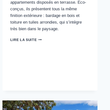
appartements disposés en terrasse. Eco-
conçus, ils présentent tous la même
finition extérieure : bardage en bois et
toiture en tuiles arrondies, qui s’intègre
très bien dans le paysage.
20#
LIRE LA SUITE
HABITERRE
:
VIVRE
ENSEMBLE