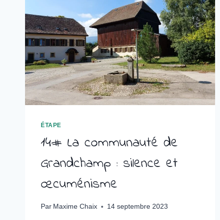
ÉTAPE
14# La communauté de
Grandchamp : silence et
œcuménisme
Par
Maxime Chaix
14 septembre 2023