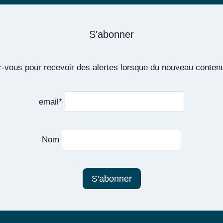
POUR
UN
TOURISME
S'abonner
NATUREL
vous pour recevoir des alertes lorsque du nouveau contenu
email*
Nom