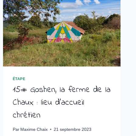
ÉTAPE
15# Goshen, la ferme de la
Chaux : lieu d’accueil
chrétien
Par
Maxime Chaix
21 septembre 2023