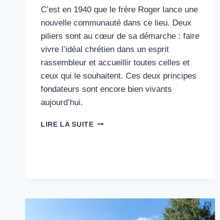
C’est en 1940 que le frère Roger lance une
nouvelle communauté dans ce lieu. Deux
piliers sont au cœur de sa démarche : faire
vivre l’idéal chrétien dans un esprit
rassembleur et accueillir toutes celles et
ceux qui le souhaitent. Ces deux principes
fondateurs sont encore bien vivants
aujourd’hui.
18#
LIRE LA SUITE
LA
COMMUNAUTÉ
DE
TAIZÉ
:
ŒCUMÉNISME
ET
ACCUEIL