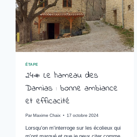
ÉTAPE
24# Le hameau des
Damias : bonne ambiance
et efficacité
Par
Maxime Chaix
17 octobre 2024
Lorsqu’on m’interroge sur les écolieux qui
m’ont marqué et que je peux citer comme