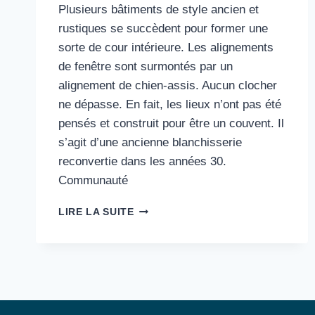
Plusieurs bâtiments de style ancien et
rustiques se succèdent pour former une
sorte de cour intérieure. Les alignements
de fenêtre sont surmontés par un
alignement de chien-assis. Aucun clocher
ne dépasse. En fait, les lieux n’ont pas été
pensés et construit pour être un couvent. Il
s’agit d’une ancienne blanchisserie
reconvertie dans les années 30.
Communauté
14#
LIRE LA SUITE
LA
COMMUNAUTÉ
DE
GRANDCHAMP
:
SILENCE
ET