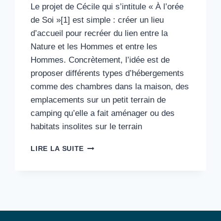
Le projet de Cécile qui s’intitule « À l’orée
de Soi »[1] est simple : créer un lieu
d’accueil pour recréer du lien entre la
Nature et les Hommes et entre les
Hommes. Concrètement, l’idée est de
proposer différents types d’hébergements
comme des chambres dans la maison, des
emplacements sur un petit terrain de
camping qu’elle a fait aménager ou des
habitats insolites sur le terrain
10#
LIRE LA SUITE
LA
MAISON
FORESTIÈRE
DE
LA
SOYE
: