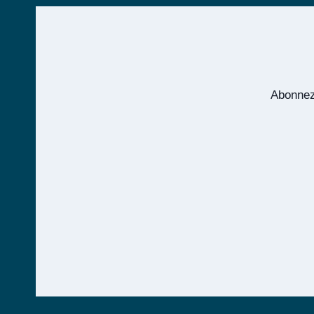
ŒCUMÉNISME
Abonnez-