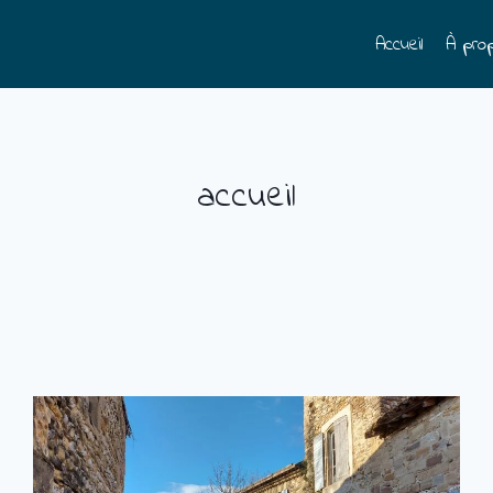
Accueil
À pro
accueil