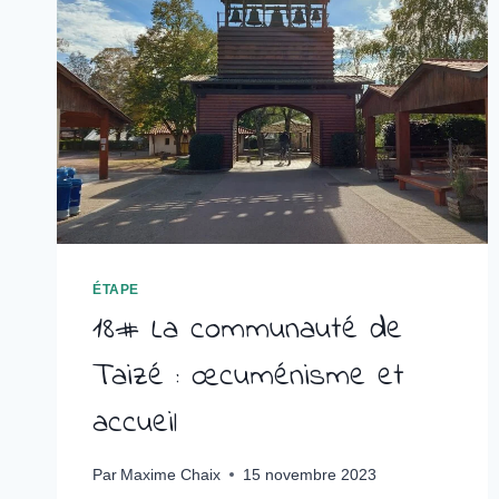
ÉTAPE
18# La communauté de
Taizé : œcuménisme et
accueil
Par
Maxime Chaix
15 novembre 2023