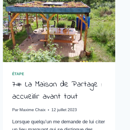
D’ACCUEIL
CHRÉTIEN
ÉTAPE
7# La Maison de Partage :
accueillir avant tout
Par
Maxime Chaix
12 juillet 2023
Lorsque quelqu’un me demande de lui citer
un lieu marquant qui se distingue des