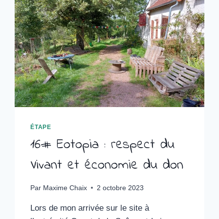
EN
RELANCEMENT
ÉTAPE
16# Eotopia : respect du
Vivant et économie du don
Par
Maxime Chaix
2 octobre 2023
Lors de mon arrivée sur le site à