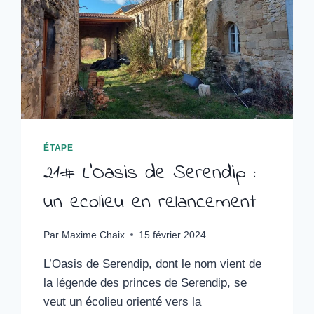
ÉTAPE
21# L’Oasis de Serendip :
un ecolieu en relancement
Par
Maxime Chaix
15 février 2024
L’Oasis de Serendip, dont le nom vient de
la légende des princes de Serendip, se
veut un écolieu orienté vers la