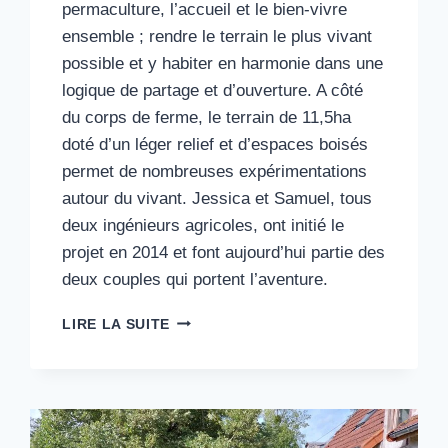
permaculture, l’accueil et le bien-vivre
ensemble ; rendre le terrain le plus vivant
possible et y habiter en harmonie dans une
logique de partage et d’ouverture. A côté
du corps de ferme, le terrain de 11,5ha
doté d’un léger relief et d’espaces boisés
permet de nombreuses expérimentations
autour du vivant. Jessica et Samuel, tous
deux ingénieurs agricoles, ont initié le
projet en 2014 et font aujourd’hui partie des
deux couples qui portent l’aventure.
21#
LIRE LA SUITE
L’OASIS
DE
SERENDIP
:
UN
ECOLIEU