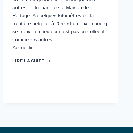
autres, je lui parle de la Maison de
Partage. A quelques kilomètres de la
frontière belge et à l’Ouest du Luxembourg
se trouve un lieu qui n’est pas un collectif
comme les autres.
Accueillir
7#
LIRE LA SUITE
LA
MAISON
DE
PARTAGE
:
ACCUEILLIR
AVANT
TOUT